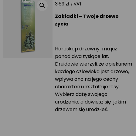
3,69
zł
z VAT
Zakładki – Twoje drzewo
życia
Horoskop drzewny ma już
ponad dwa tysiące lat.
Druidowie wierzyli, że opiekunem
każdego człowieka jest drzewo,
wpływa ono na jego cechy
charakteru i kształtuje losy.
Wybierz datę swojego
urodzenia, a dowiesz się jakim
drzewem się urodziłeś.