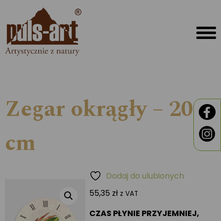
Zegar okrągły – 20
cm
Dodaj do ulubionych
55,35
zł
z VAT
CZAS PŁYNIE PRZYJEMNIEJ,