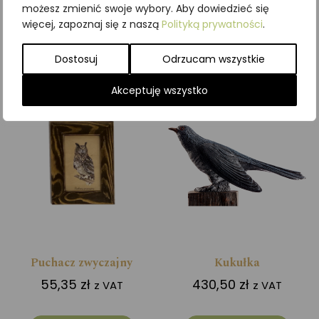
możesz zmienić swoje wybory. Aby dowiedzieć się
więcej, zapoznaj się z naszą
Polityką prywatności
.
Dodaj do koszyka
Dodaj do koszyka
Dostosuj
Odrzucam wszystkie
Akceptuję wszystko
Puchacz zwyczajny
Kukułka
55,35
zł
430,50
zł
z VAT
z VAT