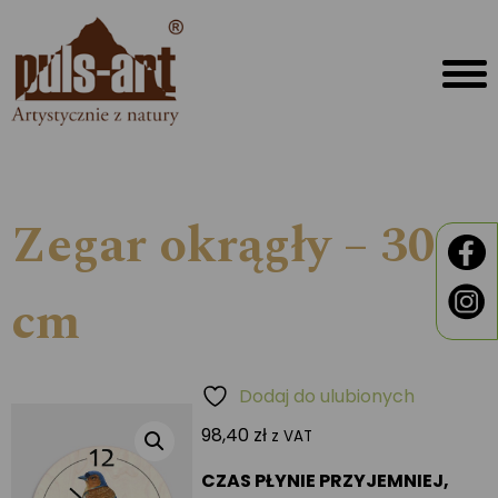
Zegar okrągły – 30
cm
Dodaj do ulubionych
98,40
zł
z VAT
CZAS PŁYNIE PRZYJEMNIEJ,