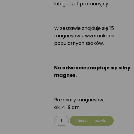
lub gadżet promocyjny.
W zestawie znajduje się 15
magnesów z wizerunkami
popularnych ssaków.
Na odwrocie znajduje się silny
magnes.
Rozmiary magnesów:
ok. 4-9 cm
ilość
Dodaj do koszyka
Zestaw