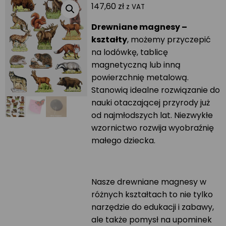
147,60
zł
z VAT
Drewniane magnesy –
kształty
, możemy przyczepić
na lodówkę, tablicę
magnetyczną lub inną
powierzchnię metalową.
Stanowią idealne rozwiązanie do
nauki otaczającej przyrody już
od najmłodszych lat. Niezwykłe
wzornictwo rozwija wyobraźnię
małego dziecka.
Nasze drewniane magnesy w
różnych kształtach to nie tylko
narzędzie do edukacji i zabawy,
ale także pomysł na upominek