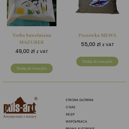
Torba bawełniana
Poszewka MEWA
MAZUREK
55,00
zł
z VAT
49,00
zł
z VAT
Dodaj do koszyka
Dodaj do koszyka
STRONA GŁÓWNA
O NAS
SKLEP
WSPÓŁPRACA
PRAWA AUTORSKIE