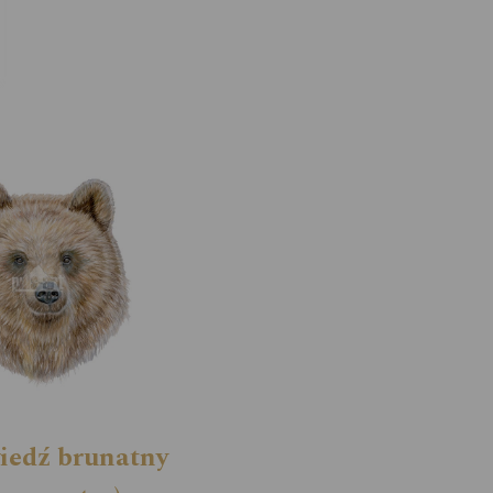
iedź brunatny