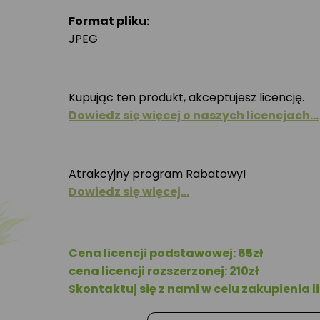
Format pliku:
JPEG
Kupując ten produkt, akceptujesz licencję.
Dowiedz się więcej o naszych licencjach…
Atrakcyjny program Rabatowy!
Dowiedz się więcej…
Cena licencji podstawowej: 65zł
cena licencji rozszerzonej: 210zł
Skontaktuj się z nami w celu zakupienia li