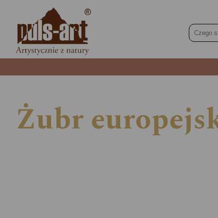
Żubr europejsk