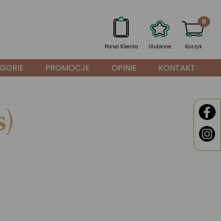
0
Panel Klienta
Ulubione
Koszyk
GORIE
PROMOCJE
OPINIE
KONTAKT
)