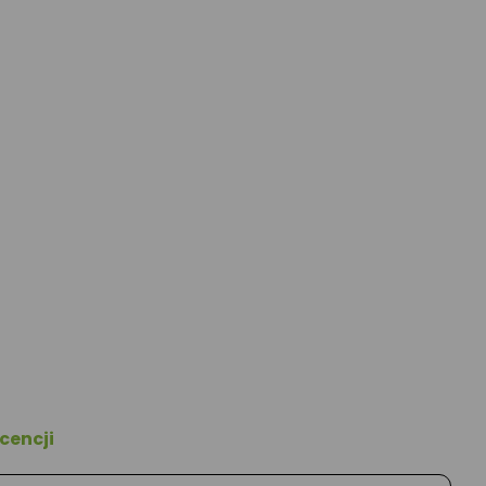
cencji