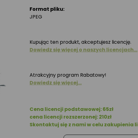
Format pliku:
JPEG
Kupując ten produkt, akceptujesz licencję.
Dowiedz się więcej o naszych licencjach…
Atrakcyjny program Rabatowy!
Dowiedz się więcej…
Cena licencji podstawowej: 65zł
cena licencji rozszerzonej: 210zł
Skontaktuj się z nami w celu zakupienia li