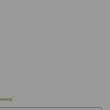
cencji