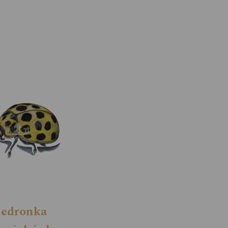
iedronka