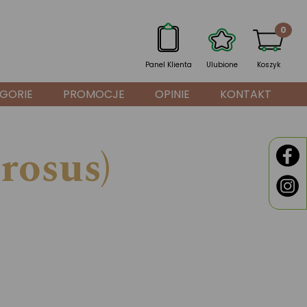
0
Panel Klienta
Ulubione
Koszyk
GORIE
PROMOCJE
OPINIE
KONTAKT
rosus)