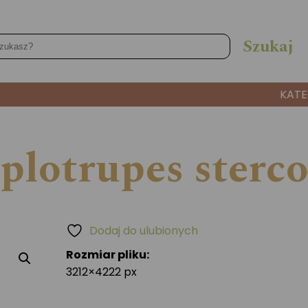
KATE
plotrupes sterco
Dodaj do ulubionych
Rozmiar pliku:
3212×4222 px