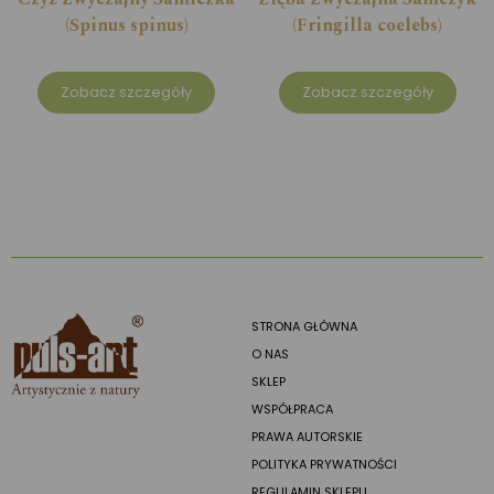
(Spinus spinus)
(Fringilla coelebs)
Zobacz szczegóły
Zobacz szczegóły
STRONA GŁÓWNA
O NAS
SKLEP
WSPÓŁPRACA
PRAWA AUTORSKIE
POLITYKA PRYWATNOŚCI
REGULAMIN SKLEPU