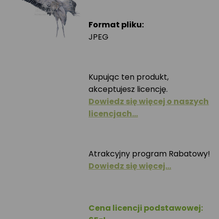
Format pliku:
JPEG
Kupując ten produkt,
akceptujesz licencję.
Dowiedz się więcej o naszych
licencjach…
Atrakcyjny program Rabatowy!
Dowiedz się więcej…
Cena licencji podstawowej: