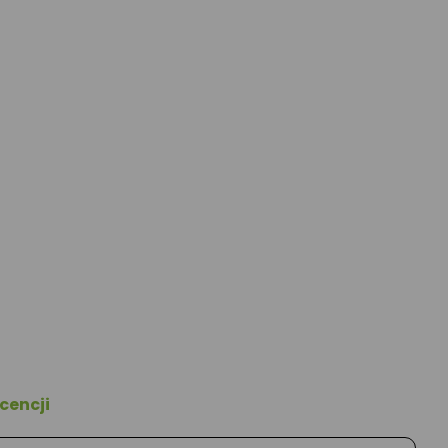
cencji