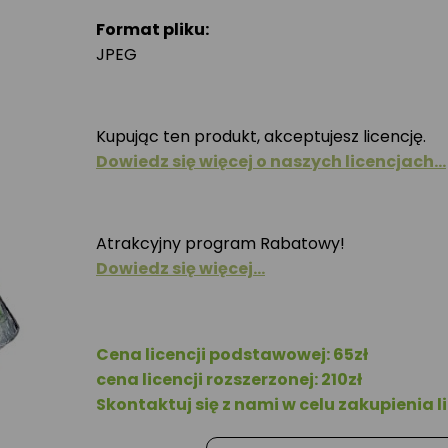
Format pliku:
JPEG
Kupując ten produkt, akceptujesz licencję.
Dowiedz się więcej o naszych licencjach…
Atrakcyjny program Rabatowy!
Dowiedz się więcej…
Cena licencji podstawowej: 65zł
cena licencji rozszerzonej: 210zł
Skontaktuj się z nami w celu zakupienia li