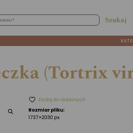
KATE
czka (Tortrix vi
Dodaj do ulubionych
Rozmiar pliku:
1737×2030 px