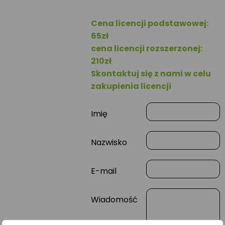
Cena licencji podstawowej:
65zł
cena licencji rozszerzonej:
210zł
Skontaktuj się z nami w celu
zakupienia licencji
Imię
Nazwisko
E-mail
Wiadomość