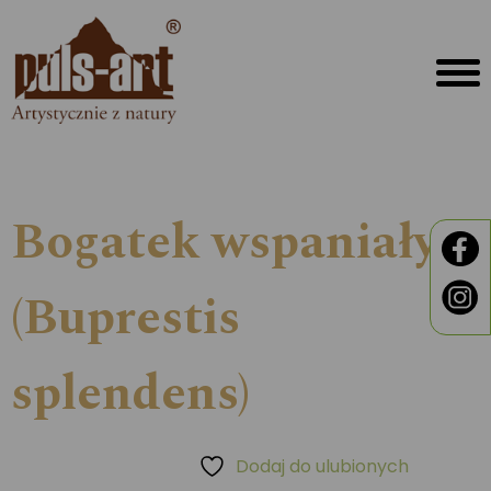
Bogatek wspaniały
(Buprestis
splendens)
Dodaj do ulubionych