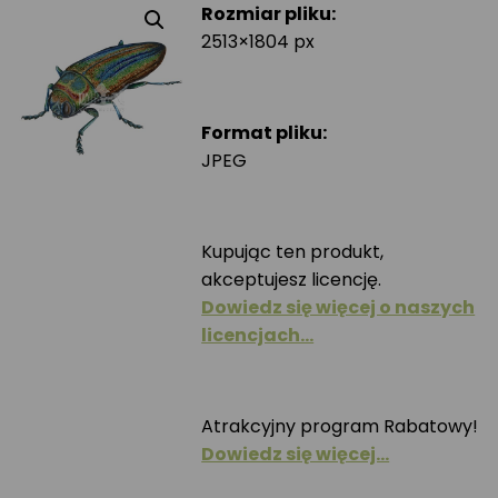
Rozmiar pliku:
2513×1804 px
Format pliku:
JPEG
Kupując ten produkt,
akceptujesz licencję.
Dowiedz się więcej o naszych
licencjach…
Atrakcyjny program Rabatowy!
Dowiedz się więcej…