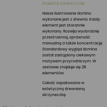
POMOCE EDUKACYJNE
Nasze ilustrowane domino
wykonane jest z drewna. Każdy
element jest starannie
wykonany. Rozwija wyobraźnię
przestrzenną, sprawność
manualną a także koncentrację.
Standardowy wygląd domina
został zastąpiony ciekawym
motywem przyrodniczym. W
zestawie znajduje się 28
elementów.
Całość zapakowana w
estetyczną drewnianą
skrzyneczkę.