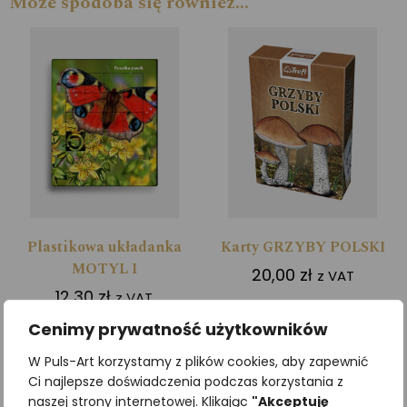
Może spodoba się również…
Plastikowa układanka
Karty GRZYBY POLSKI
MOTYL I
20,00
zł
z VAT
12,30
zł
z VAT
Cenimy prywatność użytkowników
Dodaj do koszyka
Dodaj do koszyka
W Puls-Art korzystamy z plików cookies, aby zapewnić
Ci najlepsze doświadczenia podczas korzystania z
naszej strony internetowej. Klikając
"Akceptuję