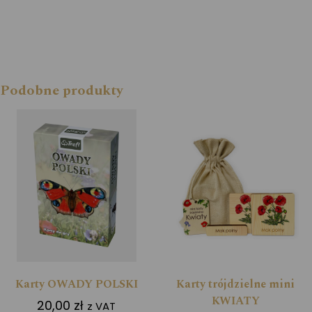
Podobne produkty
Karty OWADY POLSKI
Karty trójdzielne mini
KWIATY
20,00
zł
z VAT