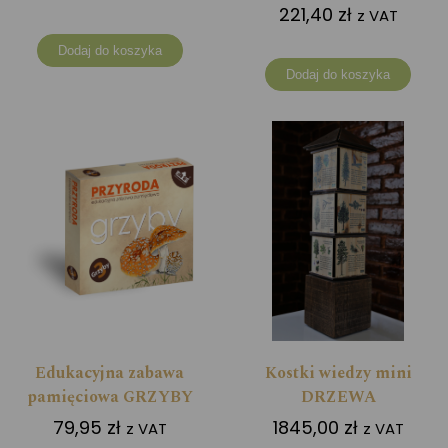
221,40
zł
z VAT
Dodaj do koszyka
Dodaj do koszyka
Edukacyjna zabawa
Kostki wiedzy mini
pamięciowa GRZYBY
DRZEWA
79,95
zł
1845,00
zł
z VAT
z VAT