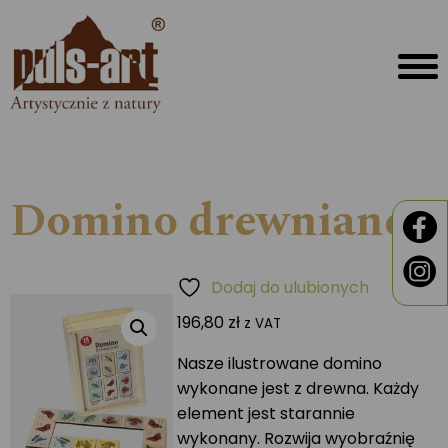
Domino drewniane I
Dodaj do ulubionych
196,80
zł
z VAT
Nasze ilustrowane domino
wykonane jest z drewna. Każdy
element jest starannie
wykonany. Rozwija wyobraźnię