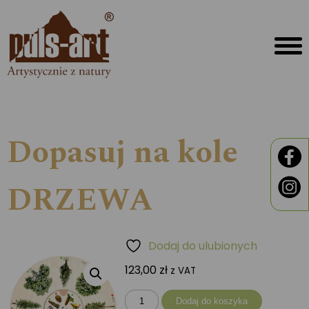
Dopasuj na kole
DRZEWA
Dodaj do ulubionych
123,00
zł
z VAT
ilość
Dodaj do koszyka