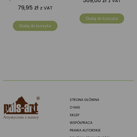
369,00
zł
z VAT
79,95
zł
z VAT
Dodaj do koszyka
Dodaj do koszyka
STRONA GŁÓWNA
O NAS
SKLEP
WSPÓŁPRACA
PRAWA AUTORSKIE