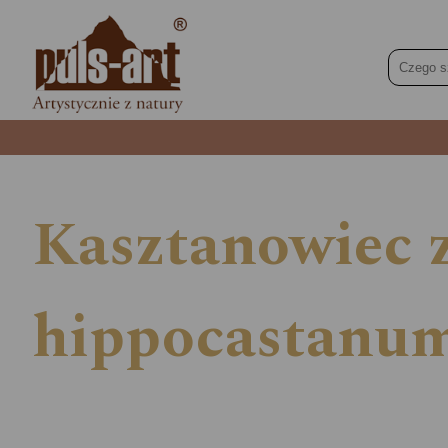
Kasztanowiec 
hippocastanum