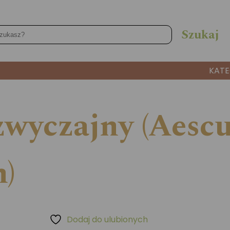
KATE
zwyczajny (Aescu
)
Dodaj do ulubionych