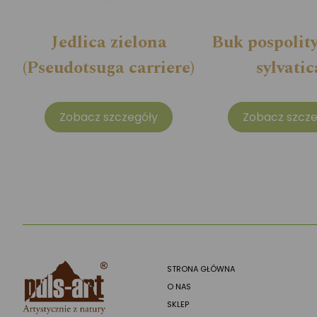
Jedlica zielona
Buk pospolity
(Pseudotsuga carriere)
sylvatic
Zobacz szczegóły
Zobacz szcze
STRONA GŁÓWNA
O NAS
SKLEP