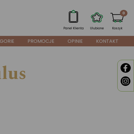
0
Panel Klienta
Ulubione
Koszyk
GORIE
PROMOCJE
OPINIE
KONTAKT
lus