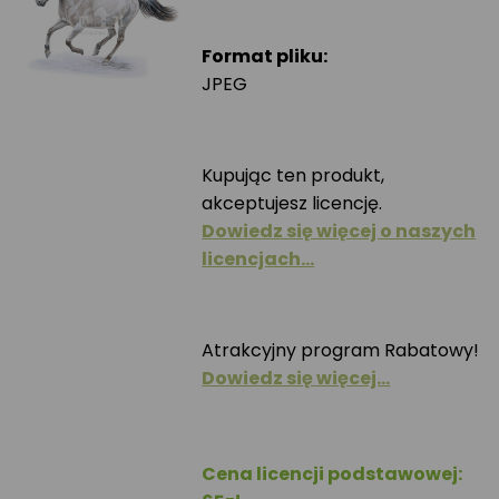
Format pliku:
JPEG
Kupując ten produkt,
akceptujesz licencję.
Dowiedz się więcej o naszych
licencjach…
Atrakcyjny program Rabatowy!
Dowiedz się więcej…
Cena licencji podstawowej: