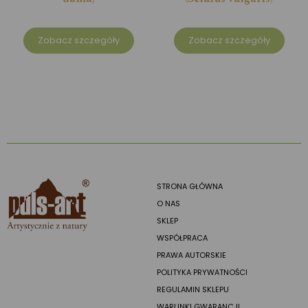
Zobacz szczegóły
Zobacz szczegóły
STRONA GŁÓWNA
O NAS
SKLEP
WSPÓŁPRACA
PRAWA AUTORSKIE
POLITYKA PRYWATNOŚCI
REGULAMIN SKLEPU
WARUNKI GWARANCJI