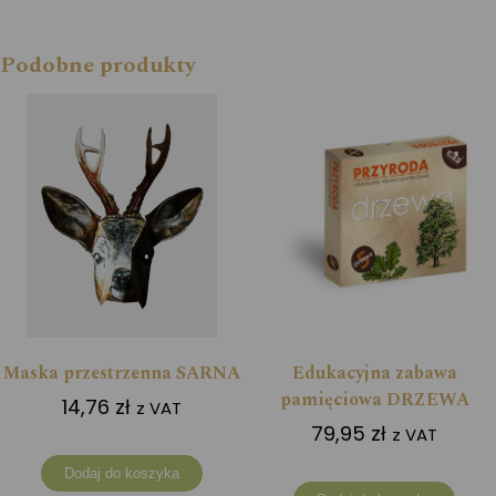
Podobne produkty
Maska przestrzenna SARNA
Edukacyjna zabawa
pamięciowa DRZEWA
14,76
zł
z VAT
79,95
zł
z VAT
Dodaj do koszyka