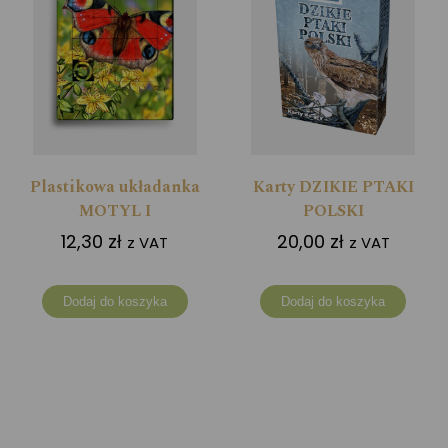
Plastikowa układanka
Karty DZIKIE PTAKI
MOTYL I
POLSKI
12,30
zł
20,00
zł
z VAT
z VAT
Dodaj do koszyka
Dodaj do koszyka