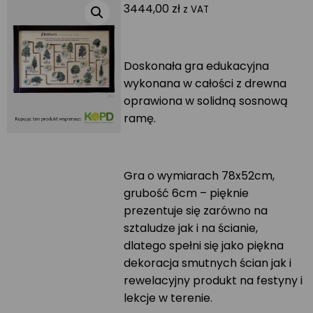
3444,00
zł
z VAT
Doskonała gra edukacyjna
wykonana w całości z drewna
oprawiona w solidną sosnową
ramę.
Gra o wymiarach 78x52cm,
grubość 6cm – pięknie
prezentuje się zarówno na
sztaludze jak i na ścianie,
dlatego spełni się jako piękna
dekoracja smutnych ścian jak i
rewelacyjny produkt na festyny i
lekcje w terenie.