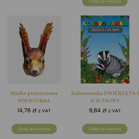
Dodaj do koszyka
Maska przestrzenna
Kolorowanka ZWIERZĘTA I
WIEWIÓRKA
ICH TROPY
14,76
zł
9,84
zł
z VAT
z VAT
Dodaj do koszyka
Dodaj do koszyka