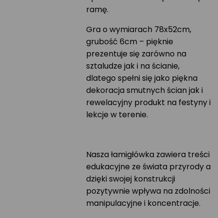
ramę.
Gra o wymiarach 78x52cm,
grubość 6cm – pięknie
prezentuje się zarówno na
sztaludze jak i na ścianie,
dlatego spełni się jako piękna
dekoracja smutnych ścian jak i
rewelacyjny produkt na festyny i
lekcje w terenie.
Nasza łamigłówka zawiera treści
edukacyjne ze świata przyrody a
dzięki swojej konstrukcji
pozytywnie wpływa na zdolności
manipulacyjne i koncentracje.