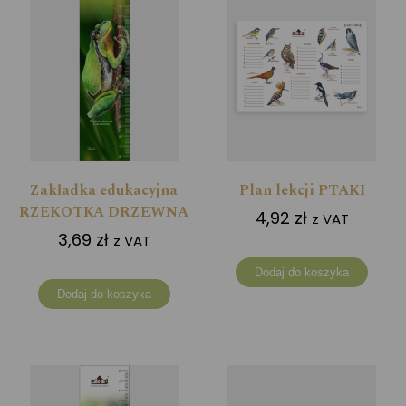
Zakładka edukacyjna
Plan lekcji PTAKI
RZEKOTKA DRZEWNA
4,92
zł
z VAT
3,69
zł
z VAT
Dodaj do koszyka
Dodaj do koszyka