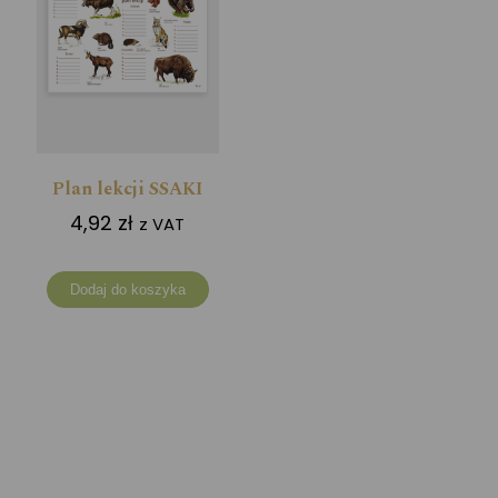
Plan lekcji SSAKI
4,92
zł
z VAT
Dodaj do koszyka