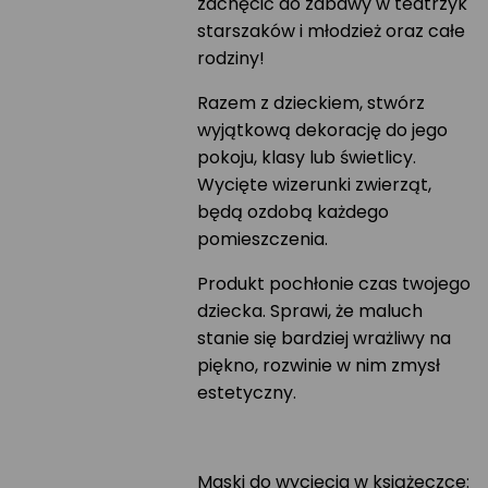
zachęcić do zabawy w teatrzyk
starszaków i młodzież oraz całe
rodziny!
Razem z dzieckiem, stwórz
wyjątkową dekorację do jego
pokoju, klasy lub świetlicy.
Wycięte wizerunki zwierząt,
będą ozdobą każdego
pomieszczenia.
Produkt pochłonie czas twojego
dziecka. Sprawi, że maluch
stanie się bardziej wrażliwy na
piękno, rozwinie w nim zmysł
estetyczny.
Maski do wycięcia w książeczce: