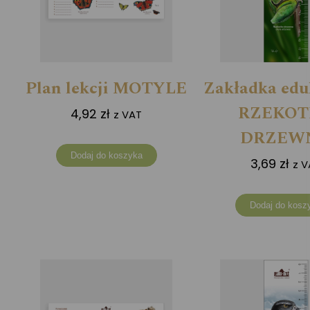
Plan lekcji MOTYLE
Zakładka edu
RZEKOT
4,92
zł
z VAT
DRZEW
Dodaj do koszyka
3,69
zł
z V
Dodaj do kosz