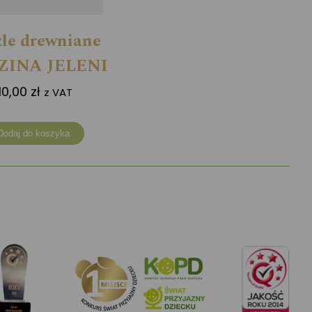
le drewniane
ZINA JELENI
110,00
zł
z VAT
Dodaj do koszyka