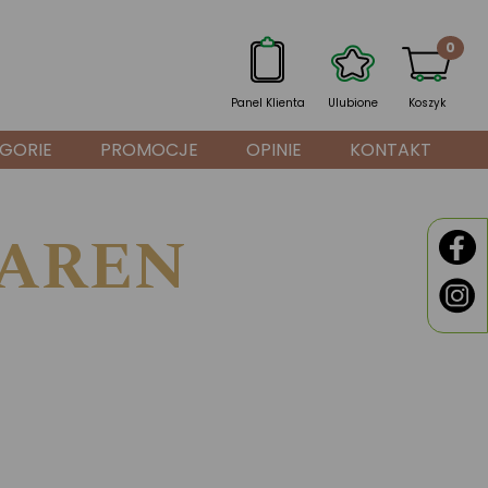
0
Panel Klienta
Ulubione
Koszyk
GORIE
PROMOCJE
OPINIE
KONTAKT
SAREN