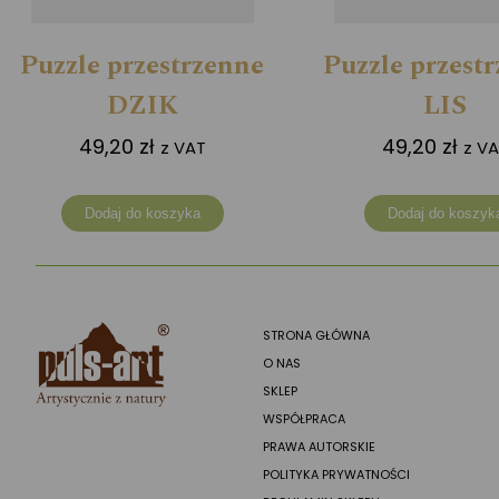
Puzzle przestrzenne
Puzzle przest
DZIK
LIS
49,20
zł
49,20
zł
z VAT
z V
Dodaj do koszyka
Dodaj do koszyk
STRONA GŁÓWNA
O NAS
SKLEP
WSPÓŁPRACA
PRAWA AUTORSKIE
POLITYKA PRYWATNOŚCI