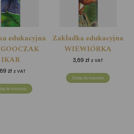
ka edukacyjna
Zakładka edukacyjna
GOOCZAK
WIEWIÓRKA
IKAR
3,69
zł
z VAT
,69
zł
z VAT
Dodaj do koszyka
daj do koszyka