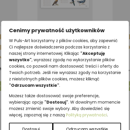
Cenimy prywatność użytkowników
kacyjna
Plan lekcji PTAKI
Zakład
W Puls-Art korzystamy z plików cookies, aby zapewnić
KA
MNO
Ci najlepsze doświadczenia podczas korzystania z
4,92
zł
z VAT
naszej strony internetowej. Klikając
"Akceptuję
NA
wszystko"
, wyrażasz zgodę na wykorzystanie plików
Dodaj do koszyka
cookies, co pozwoli nam dostosować treści i oferty do
3
AT
Twoich potrzeb. Jeśli nie wyrażasz zgody na korzystanie
z nieistotnych plików cookies, możesz kliknąć
"Odrzucam wszystkie"
.
yka
Do
Możesz także dostosować swoje preferencje,
wybierając opcję
"Dostosuj"
. W dowolnym momencie
możesz zmienić swoje wybory. Aby dowiedzieć się
więcej, zapoznaj się z naszą
Polityką prywatności
.
Dostosuj
Odrzucam wszystkie