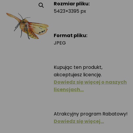
Rozmiar pliku:
5423×3395 px
Format pliku:
JPEG
Kupując ten produkt,
akceptujesz licencję.
Dowiedz się więcej o naszych
licencjach…
Atrakcyjny program Rabatowy!
Dowiedz się więcej…