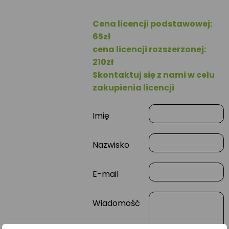
Cena licencji podstawowej:
65zł
cena licencji rozszerzonej:
210zł
Skontaktuj się z nami w celu
zakupienia licencji
Imię
Nazwisko
E-mail
Wiadomość