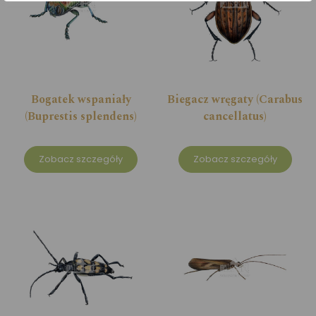
Bogatek wspaniały
Biegacz wręgaty (Carabus
(Buprestis splendens)
cancellatus)
Zobacz szczegóły
Zobacz szczegóły