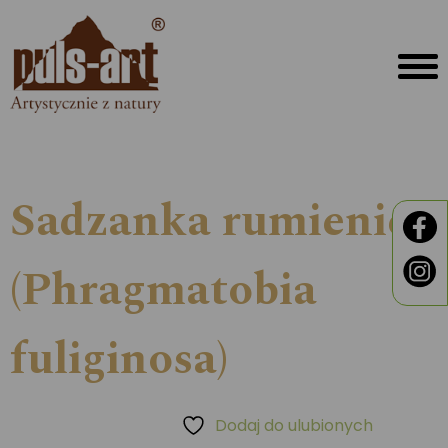
Sadzanka rumienica
(Phragmatobia
fuliginosa)
Dodaj do ulubionych