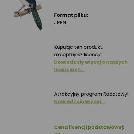
Format pliku:
JPEG
Kupując ten produkt,
akceptujesz licencję.
Dowiedz się więcej o naszych
licencjach…
Atrakcyjny program Rabatowy!
Dowiedz się więcej…
Cena licencji podstawowej: