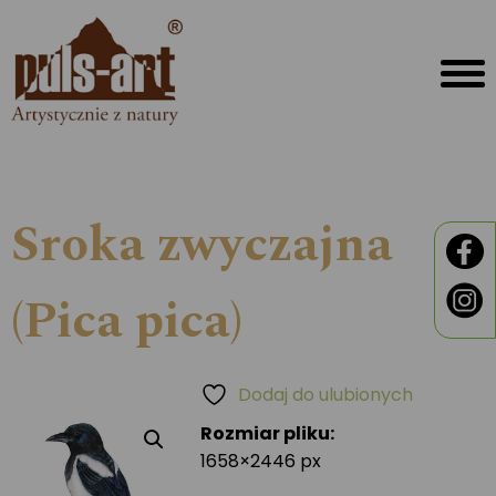
Sroka zwyczajna
(Pica pica)
Dodaj do ulubionych
Rozmiar pliku:
1658×2446 px