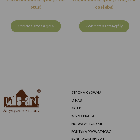
otus)
coelebs)
Zobacz szczegóły
Zobacz szczegóły
STRONA GŁÓWNA
O NAS
SKLEP
WSPÓŁPRACA
PRAWA AUTORSKIE
POLITYKA PRYWATNOŚCI
REGULAMIN SKLEPU