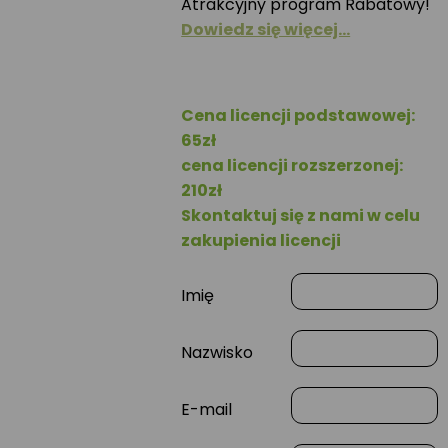
Atrakcyjny program Rabatowy!
Dowiedz się więcej…
Cena licencji podstawowej:
65zł
cena licencji rozszerzonej:
210zł
Skontaktuj się z nami w celu
zakupienia licencji
Imię
Nazwisko
E-mail