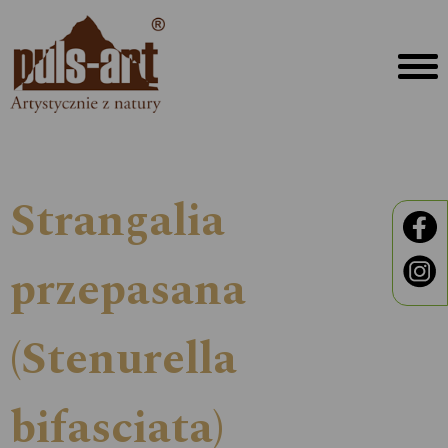
Strangalia
przepasana
(Stenurella
bifasciata)