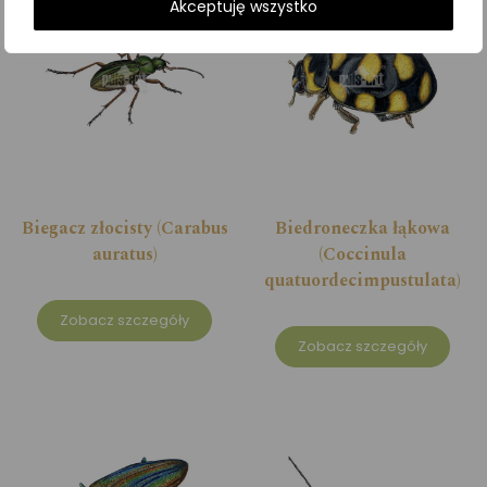
Akceptuję wszystko
Biegacz złocisty (Carabus
Biedroneczka łąkowa
auratus)
(Coccinula
quatuordecimpustulata)
Zobacz szczegóły
Zobacz szczegóły