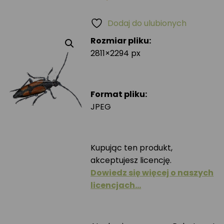
Dodaj do ulubionych
Rozmiar pliku:
2811×2294 px
Format pliku:
JPEG
Kupując ten produkt,
akceptujesz licencję.
Dowiedz się więcej o naszych
licencjach…