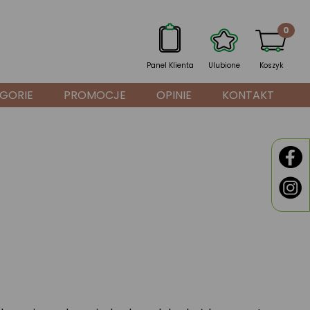
0
Panel Klienta
Ulubione
Koszyk
GORIE
PROMOCJE
OPINIE
KONTAKT