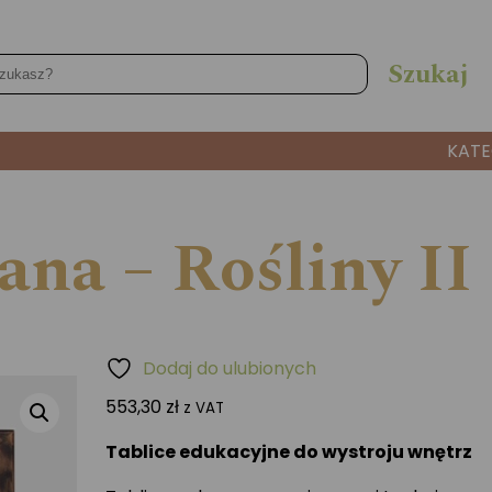
KATE
ana – Rośliny II
Dodaj do ulubionych
553,30
zł
z VAT
Tablice edukacyjne do wystroju wnętrz