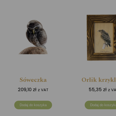
Sóweczka
Orlik krzyk
209,10
zł
55,35
zł
z VAT
z V
Dodaj do koszyka
Dodaj do koszyk