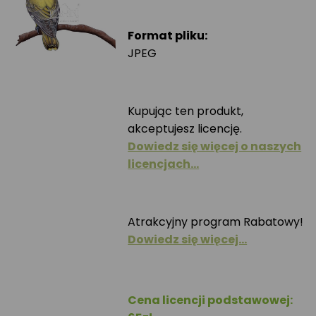
Format pliku:
JPEG
Kupując ten produkt,
akceptujesz licencję.
Dowiedz się więcej o naszych
licencjach…
Atrakcyjny program Rabatowy!
Dowiedz się więcej…
Cena licencji podstawowej: