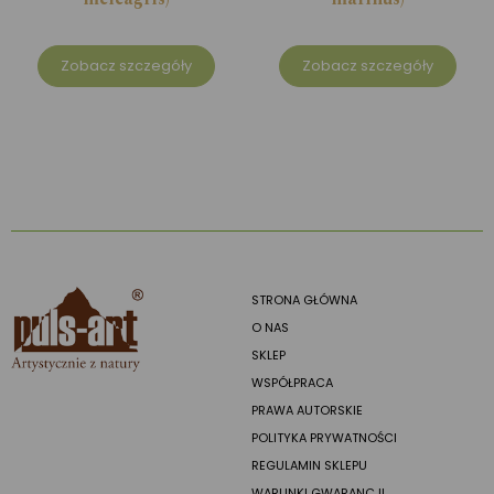
Zobacz szczegóły
Zobacz szczegóły
STRONA GŁÓWNA
O NAS
SKLEP
WSPÓŁPRACA
PRAWA AUTORSKIE
POLITYKA PRYWATNOŚCI
REGULAMIN SKLEPU
WARUNKI GWARANCJI