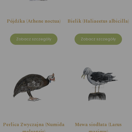
Pójdźka (Athene noctua)
Bielik (Haliaeetus albicilla)
Zobacz szczegóły
Zobacz szczegóły
Perlica Zwyczajna (Numida
Mewa siodłata (Larus
meleagris)
marinus)