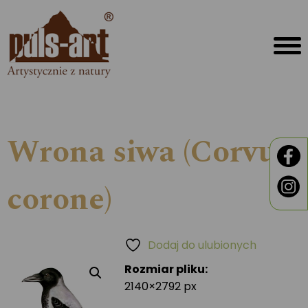
Wrona siwa (Corvus
corone)
Dodaj do ulubionych
Rozmiar pliku:
2140×2792 px