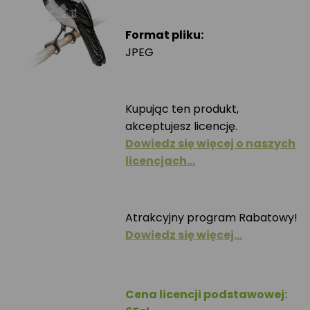
Format pliku:
JPEG
Kupując ten produkt,
akceptujesz licencję.
Dowiedz się więcej o naszych
licencjach…
Atrakcyjny program Rabatowy!
Dowiedz się więcej…
Cena licencji podstawowej: