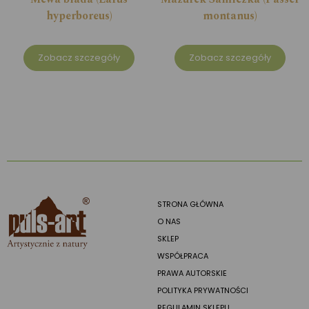
hyperboreus)
montanus)
Zobacz szczegóły
Zobacz szczegóły
STRONA GŁÓWNA
O NAS
SKLEP
WSPÓŁPRACA
PRAWA AUTORSKIE
POLITYKA PRYWATNOŚCI
REGULAMIN SKLEPU