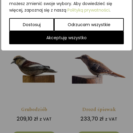
możesz zmienić swoje wybory. Aby dowiedzieć się
więcej, zapoznaj się z naszą
Polityką prywatności
.
Dodaj do koszyka
Dodaj do koszyka
Dostosuj
Odrzucam wszystkie
Akceptuję wszystko
Grubodziób
Drozd śpiewak
209,10
zł
233,70
zł
z VAT
z VAT