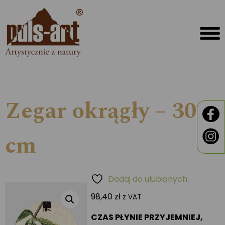
Zegar okrągły – 30
cm
Dodaj do ulubionych
98,40
zł
z VAT
CZAS PŁYNIE PRZYJEMNIEJ,