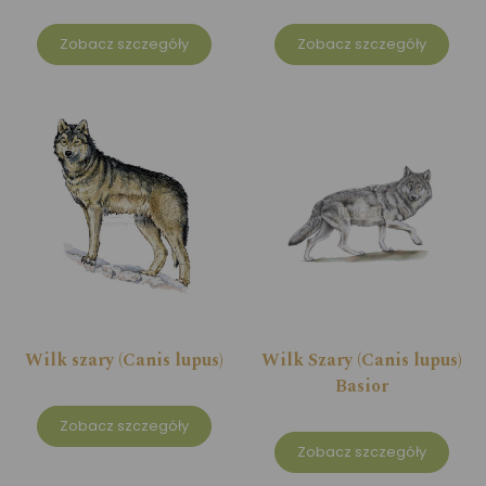
Zobacz szczegóły
Zobacz szczegóły
Wilk szary (Canis lupus)
Wilk Szary (Canis lupus)
Basior
Zobacz szczegóły
Zobacz szczegóły