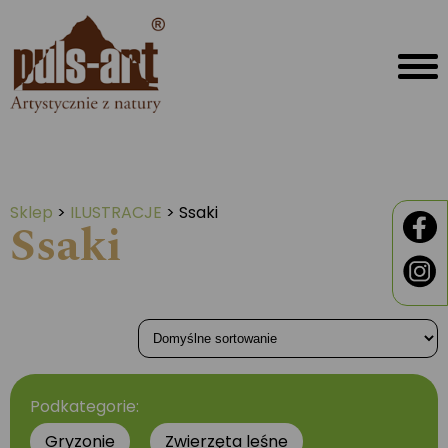
Sklep
>
ILUSTRACJE
>
Ssaki
Ssaki
Podkategorie:
Gryzonie
Zwierzęta leśne