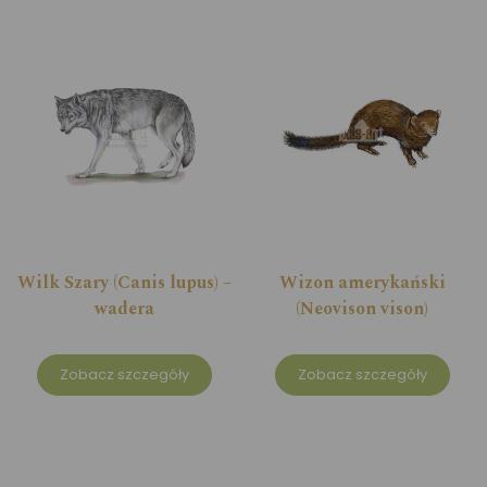
Wilk Szary (Canis lupus) –
Wizon amerykański
wadera
(Neovison vison)
Zobacz szczegóły
Zobacz szczegóły