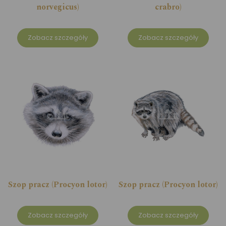
norvegicus)
crabro)
Zobacz szczegóły
Zobacz szczegóły
Szop pracz (Procyon lotor)
Szop pracz (Procyon lotor)
Zobacz szczegóły
Zobacz szczegóły