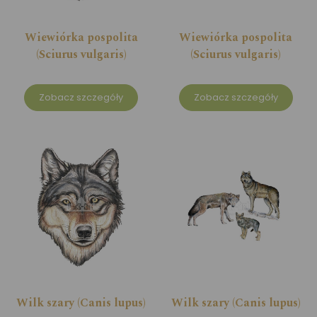
Wiewiórka pospolita
Wiewiórka pospolita
(Sciurus vulgaris)
(Sciurus vulgaris)
Zobacz szczegóły
Zobacz szczegóły
Wilk szary (Canis lupus)
Wilk szary (Canis lupus)