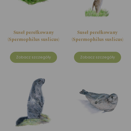
Suseł perełkowany
Suseł perełkowany
(Spermophilus suslicus)
(Spermophilus suslicus)
Zobacz szczegóły
Zobacz szczegóły