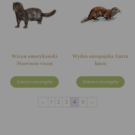
Wizon amerykański
Wydra europejska (Lutra
(Neovison vison)
lutra)
Zobacz szczegóły
Zobacz szczegóły
←
1
2
3
4
5
→