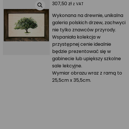
307,50
zł
z VAT
Wykonana na drewnie, unikalna
galeria polskich drzew, zachwyci
nie tylko znawców przyrody.
Wspaniała kolekcja w
przystępnej cenie idealnie
będzie prezentować się w
gabinecie lub upiększy szkolne
sale lekcyjne.
Wymiar obrazu wraz z ramą to
25,5cm x 35,5cm.