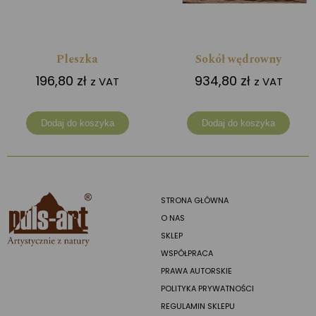
Pleszka
Sokół wędrowny
196,80
zł
934,80
zł
z VAT
z VAT
Dodaj do koszyka
Dodaj do koszyka
STRONA GŁÓWNA
O NAS
SKLEP
WSPÓŁPRACA
PRAWA AUTORSKIE
POLITYKA PRYWATNOŚCI
REGULAMIN SKLEPU