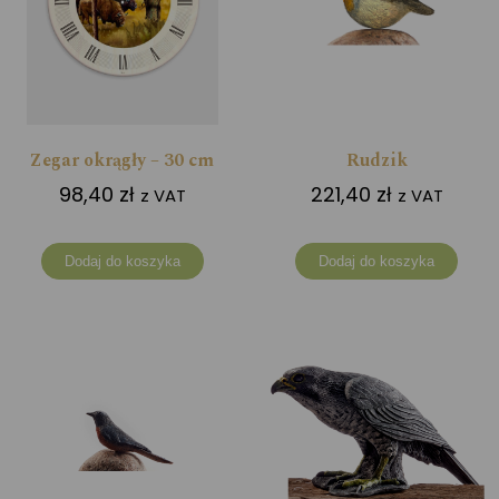
Zegar okrągły – 30 cm
Rudzik
98,40
zł
221,40
zł
z VAT
z VAT
Dodaj do koszyka
Dodaj do koszyka