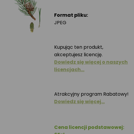
Format pliku:
JPEG
Kupując ten produkt,
akceptujesz licencję.
Dowiedz się więcej o naszych
licencjach…
Atrakcyjny program Rabatowy!
Dowiedz się więcej…
Cena licencji podstawowej: