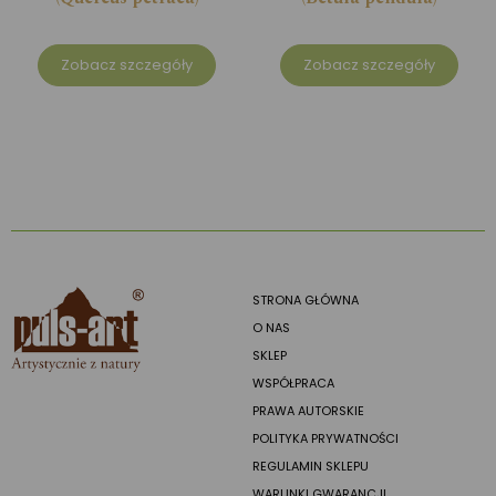
Zobacz szczegóły
Zobacz szczegóły
STRONA GŁÓWNA
O NAS
SKLEP
WSPÓŁPRACA
PRAWA AUTORSKIE
POLITYKA PRYWATNOŚCI
REGULAMIN SKLEPU
WARUNKI GWARANCJI