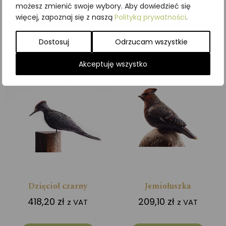
możesz zmienić swoje wybory. Aby dowiedzieć się
więcej, zapoznaj się z naszą
Polityką prywatności
.
Dodaj do koszyka
Dodaj do koszyka
Dostosuj
Odrzucam wszystkie
Akceptuję wszystko
Dzięcioł czarny
Jemiołuszka
418,20
zł
209,10
zł
z VAT
z VAT