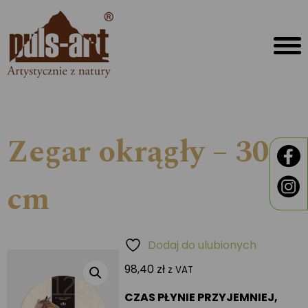
Zegar okrągły – 30
cm
Dodaj do ulubionych
98,40
zł
z VAT
CZAS PŁYNIE PRZYJEMNIEJ,