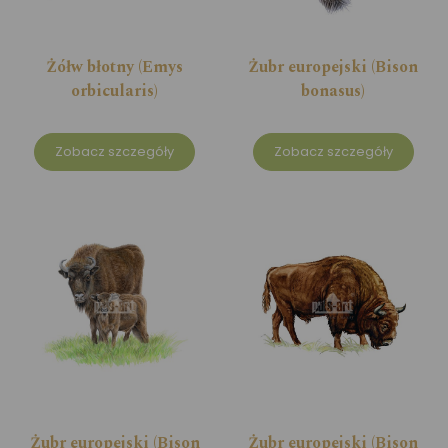
Żółw błotny (Emys
Żubr europejski (Bison
orbicularis)
bonasus)
Zobacz szczegóły
Zobacz szczegóły
Żubr europejski (Bison
Żubr europejski (Bison