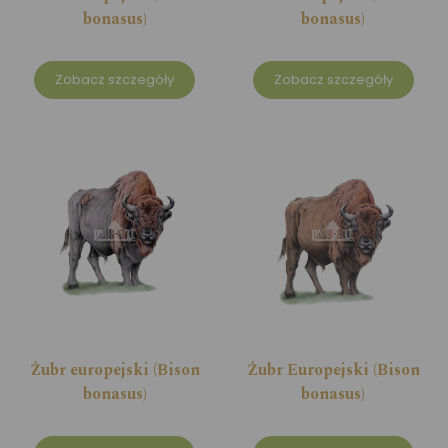
bonasus)
bonasus)
Zobacz szczegóły
Zobacz szczegóły
Żubr europejski (Bison
Żubr Europejski (Bison
bonasus)
bonasus)