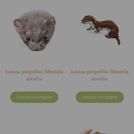
Łasica pospolita (Mustela
Łasica pospolita (Mustela
nivalis)
nivalis)
Zobacz szczegóły
Zobacz szczegóły