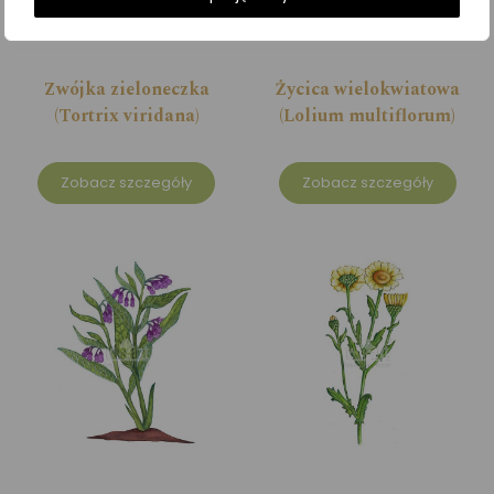
Zwójka zieloneczka
Życica wielokwiatowa
(Tortrix viridana)
(Lolium multiflorum)
Zobacz szczegóły
Zobacz szczegóły