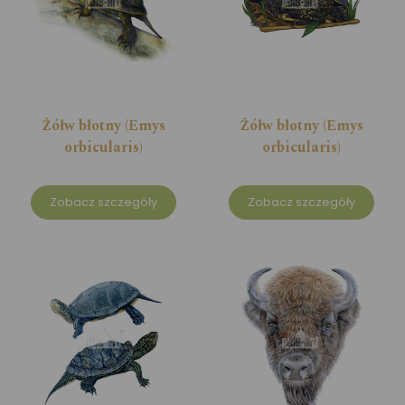
Żółw błotny (Emys
Żółw błotny (Emys
orbicularis)
orbicularis)
Zobacz szczegóły
Zobacz szczegóły