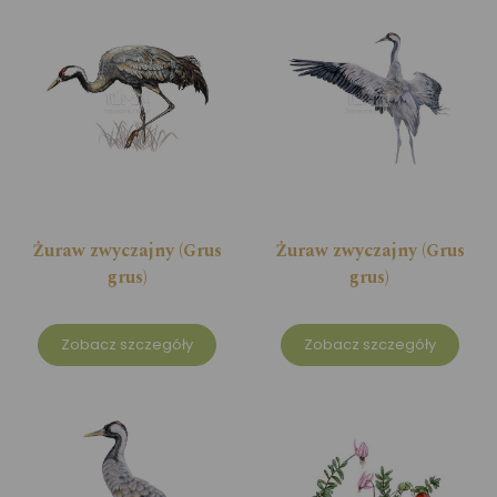
Żuraw zwyczajny (Grus
Żuraw zwyczajny (Grus
grus)
grus)
Zobacz szczegóły
Zobacz szczegóły