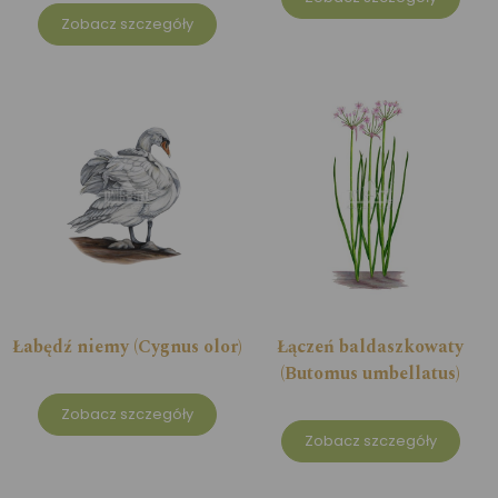
Zobacz szczegóły
Łabędź niemy (Cygnus olor)
Łączeń baldaszkowaty
(Butomus umbellatus)
Zobacz szczegóły
Zobacz szczegóły