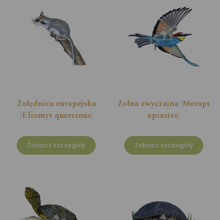
Żołędnica europejska
Żołna zwyczajna (Merops
(Eliomys quercinus)
apiaster)
Zobacz szczegóły
Zobacz szczegóły