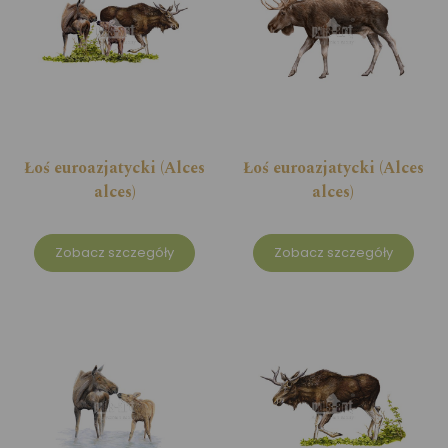
Łoś euroazjatycki (Alces
Łoś euroazjatycki (Alces
alces)
alces)
Zobacz szczegóły
Zobacz szczegóły