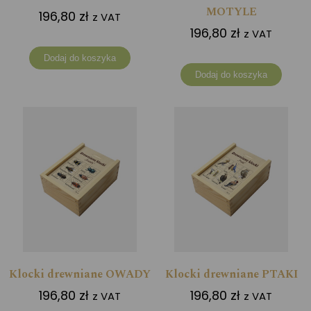
MOTYLE
196,80
zł
z VAT
196,80
zł
z VAT
Dodaj do koszyka
Dodaj do koszyka
Klocki drewniane OWADY
Klocki drewniane PTAKI
196,80
zł
196,80
zł
z VAT
z VAT