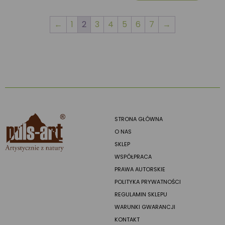
←
1
2
3
4
5
6
7
→
STRONA GŁÓWNA
O NAS
SKLEP
WSPÓŁPRACA
PRAWA AUTORSKIE
POLITYKA PRYWATNOŚCI
REGULAMIN SKLEPU
WARUNKI GWARANCJI
KONTAKT