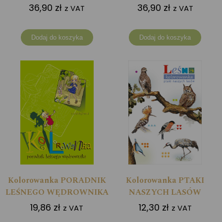
36,90
zł
36,90
zł
z VAT
z VAT
Dodaj do koszyka
Dodaj do koszyka
Kolorowanka PORADNIK
Kolorowanka PTAKI
LEŚNEGO WĘDROWNIKA
NASZYCH LASÓW
19,86
zł
12,30
zł
z VAT
z VAT